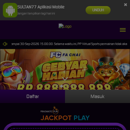
×
SULTAN77 Aplikasi Mobile
UNDUH
Jangan tampilkan lagi hari ini
.00.00 sampai 30-Sep-2026 15.00.00. Selama waktu ini, PP Virtual Sports permainan tidak akan
Daftar
Masuk
JACKPOT
PLAY