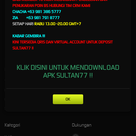
Minimal Deposit
50,000 IDR
PENUKARAN POIN BS HUBUNGI TIM CRM KAMI
Minimal Withdraw
100,000 IDR
CHACHA +63 981 386 5777
ZIA +63 981 791 8777
Waktu Deposit
± 3 Menit
SETIAP HARI
RABU 13.00 -20.00 GMT+7
Waktu Penarikan/Withdraw
± 5 Menit
Promosi
PROMO BAGI BAGI DUIT
KABAR GEMBIRA !!!
RTP Live
RTP Live Slot
KINI TERSEDIA QRIS DAN VIRTUAL ACCOUNT UNTUK DEPOSIT
SULTAN77 !!
KLIK DISINI UNTUK MENDOWNLOAD
Kebijaksanaan
Platform
APK SULTAN77 !!
Tentang SULTAN77
Promosi
Responsible Gambling
Loyalty
OK
Pusat Bantuan
Referral
Syarat dan Ketentuan
Kategori
Dukungan