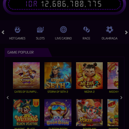
IDR
12,686,780,775
HOT GAMES
SLOTS
LIVE CASINO
RACE
OLAHRAGA
CRA
GAME POPULER
GATES OF OLYMPUS POP
STORM OF SETH 2
NEZHA 2
MOCHI MANIA 1
WUKONG - BLACK SCATTER
DJ BOOM BOOM
POKER WIN