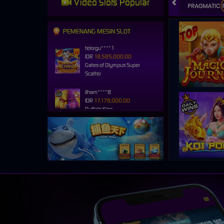
Video Slots Popular
PEMENANG MESIN SLOT
telorgu****1
IDR
18,585,000.00
Gates of Olympus Super
Scatter
ilham****8
IDR
17,178,000.00
Buffalo King
kond****8
IDR
15,151,900.00
Gates of Olympus Super
Scatter
dol****7
IDR
12,285,300.00
Sweet Bonanza 2500
sartow****a
IDR
12,104,000.00