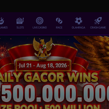
GAMES
SLOTS
LIVE CASINO
RACE
OLAHRAGA
CRASH GAME