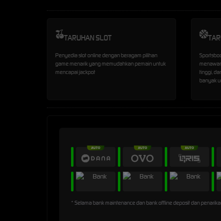
TARUHAN SLOT
TAR
Penyedia slot online dengan beragam pilihan
Sportsboo
game menarik yang memudahkan pemain untuk
menawark
mencapai jackpot
tinggi, d
banyak u
* Selama bank maintenance dan bank offline deposit dan penarikan