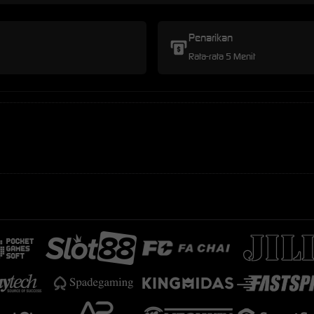
Penarikan
Rata-rata 5 Menit