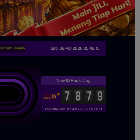
Sab, 08-Agt-2026 05.48.15
nyamanan yang mungkin ditimbulkan.
Pemeliharaan Terjadwal: MarbleX pada 31-Jul-2026 dari
Nex4D Pools Day
Live Draw Jum, 07-Agt-2026 00.00.00