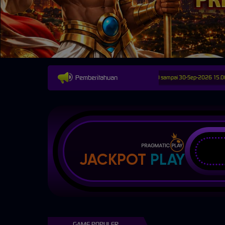
Pemberitahuan
jadwal: PP Virtual Sports pada 30-Jun-2026 dari 15.00.00 sampai 30-Sep-2026 15.00.00. Selam
JACKPOT
PLAY
GAME POPULER