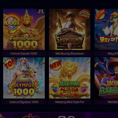
Fortune Garuda 1000
Wild Bounty Showdown
Way of N
Gates of Olympus 1000
Mahjong Wins Triple Pot
Wild Ban