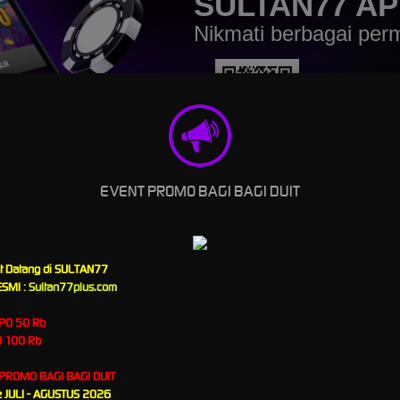
SULTAN77 AP
Nikmati berbagai pe
SULTAN7
Panduan in
Pindai kode QR
untuk Unduh
EVENT PROMO BAGI BAGI DUIT
Android APK
t Datang di SULTAN77
ESMI :
Sultan77plus.com
PO 50 Rb
 di Indonesia. Kami adalah penyedia layanan game online yang mencakup berbagai jenis permain
 100 Rb
tu selama 24 jam melalui livechat, SMS, atau telepon. Kami berkomitmen untuk memberikan pe
ukup daftarkan diri sekali, dan Anda dapat menikmati seluruh koleksi permainan yang kami tawarka
PROMO BAGI BAGI DUIT
50,000 IDR
e JULI - AGUSTUS 2026
100,000 IDR