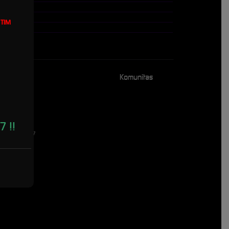
 TIM
n
Komunitas
 !!
670985777