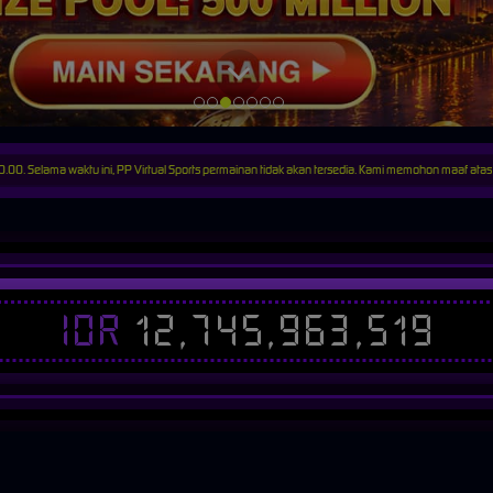
a waktu ini, PP Virtual Sports permainan tidak akan tersedia. Kami memohon maaf atas ketidak
IDR
12,745,963,519