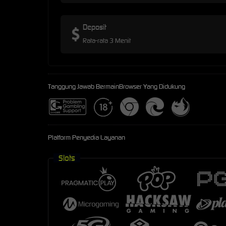
Deposit
Rata-rata 3 Menit
Tanggung Jawab Bermain
Browser Yang Didukung
Platform Penyedia Layanan
Slots