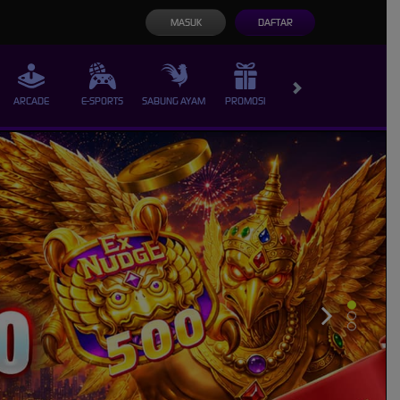
MASUK
DAFTAR
ARCADE
E-SPORTS
SABUNG AYAM
PROMOSI