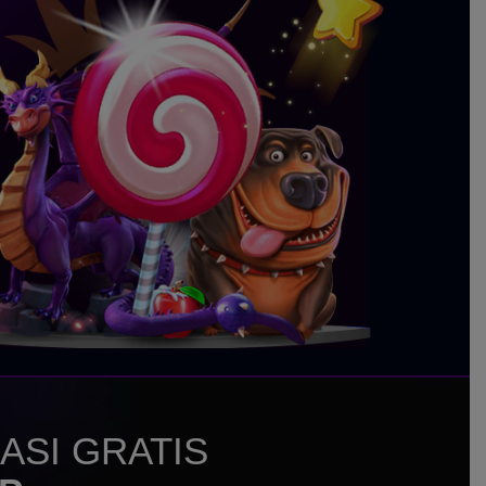
ASI GRATIS