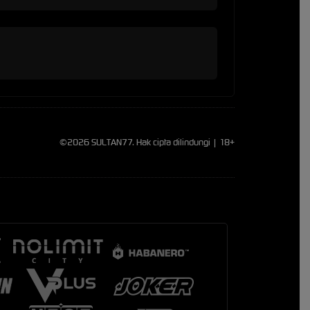
©2026 SULTAN77. Hak cipta dilindungi | 18+