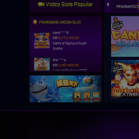
Video Slots Popular
PEMENANG MESIN SLOT
band****9
IDR
8,373,120.00
Gates of Olympus Super
Scatter
ilha****a
IDR
2,461,400.00
Gates of Olympus 1000
band****9
IDR
1,925,940.00
Sweet Bonanza 1000
japu****8
IDR
1,597,650.00
Gates of Olympus Super
Scatter
japu****8
IDR
1,251,800.00