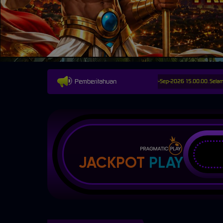
Pemberitahuan
Virtual Sports pada 30-Jun-2026 dari 15.00.00 sampai 30-Sep-2026 15.00.00. Selama waktu ini
JACKPOT
PLAY