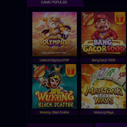
GAME POPULER
Gates of Olympus POP
Bang Gacor 1000
Wukong - Black Scatter
Mahjong Ways