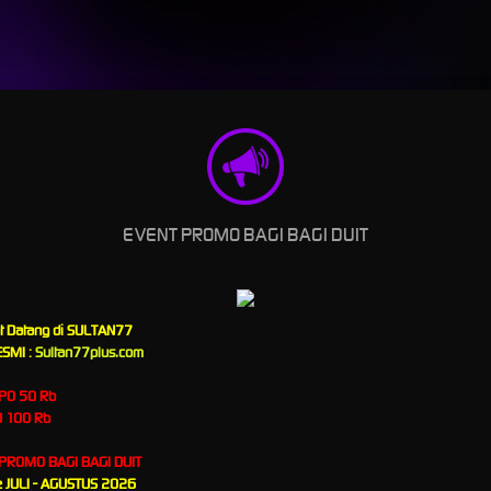
EVENT PROMO BAGI BAGI DUIT
t Datang di SULTAN77
ESMI :
Sultan77plus.com
PO 50 Rb
 di Indonesia. Kami adalah penyedia layanan game online yang mencakup berbagai jenis permain
 100 Rb
tu selama 24 jam melalui livechat, SMS, atau telepon. Kami berkomitmen untuk memberikan pe
ukup daftarkan diri sekali, dan Anda dapat menikmati seluruh koleksi permainan yang kami tawarka
PROMO BAGI BAGI DUIT
50,000 IDR
e JULI - AGUSTUS 2026