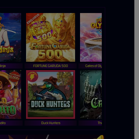
inja
FORTUNE GARUDA 500
Gates of Olympus Roulette
dito
Duck Hunters
The Crypt