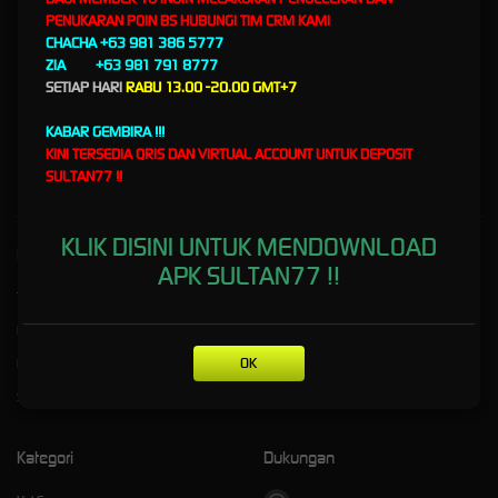
Minimal Deposit
50,000 IDR
PENUKARAN POIN BS HUBUNGI TIM CRM KAMI
Minimal Withdraw
100,000 IDR
CHACHA +63 981 386 5777
ZIA +63 981 791 8777
Waktu Deposit
± 3 Menit
SETIAP HARI
RABU 13.00 -20.00 GMT+7
Waktu Penarikan/Withdraw
± 5 Menit
Promosi
PROMO BAGI BAGI DUIT
KABAR GEMBIRA !!!
RTP Live
RTP Live Slot
KINI TERSEDIA QRIS DAN VIRTUAL ACCOUNT UNTUK DEPOSIT
SULTAN77 !!
KLIK DISINI UNTUK MENDOWNLOAD
Kebijaksanaan
Platform
APK SULTAN77 !!
Tentang SULTAN77
Promosi
Responsible Gambling
Loyalty
OK
Pusat Bantuan
Referral
Syarat dan Ketentuan
Kategori
Dukungan