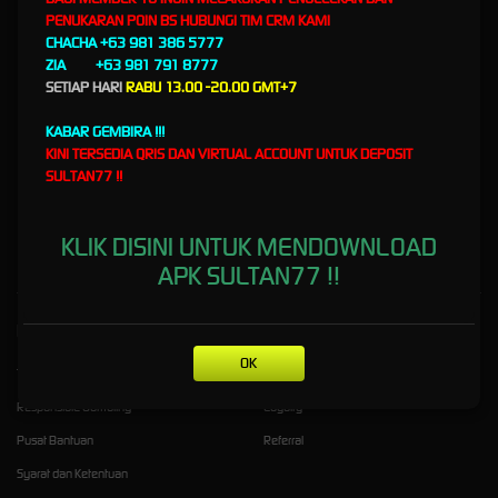
PENUKARAN POIN BS HUBUNGI TIM CRM KAMI
bermain yang nyaman dan menyenangkan bagi Anda. Selain itu, Anda dapat menikmati
CHACHA +63 981 386 5777
pertandingan sepak bola secara daring di situs kami. Cukup daftarkan diri sekali, dan Anda
ZIA +63 981 791 8777
dapat menikmati seluruh koleksi permainan yang kami tawarkan.
SETIAP HARI
RABU 13.00 -20.00 GMT+7
Minimal Deposit
50,000 IDR
Minimal Withdraw
100,000 IDR
KABAR GEMBIRA !!!
Waktu Deposit
± 3 Menit
KINI TERSEDIA QRIS DAN VIRTUAL ACCOUNT UNTUK DEPOSIT
Waktu Penarikan/Withdraw
± 5 Menit
SULTAN77 !!
Promosi
PROMO BAGI BAGI DUIT
RTP Live
RTP Live Slot
KLIK DISINI UNTUK MENDOWNLOAD
APK SULTAN77 !!
Kebijaksanaan
Platform
OK
Tentang SULTAN77
Promosi
Responsible Gambling
Loyalty
Pusat Bantuan
Referral
Syarat dan Ketentuan