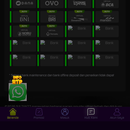
* Selama bank maintenance dan bank offline deposit dan penarikan tidak dapat
diproses
©2026 SULTAN77 menawarkan berbagai macam provider pilihan terbaik dan didukung
oleh Layanan Pelanggan profesional 24/7 yang siap melayani Anda.
Beranda
Promosi
Masuk
Hub. Kami
Akun Saya