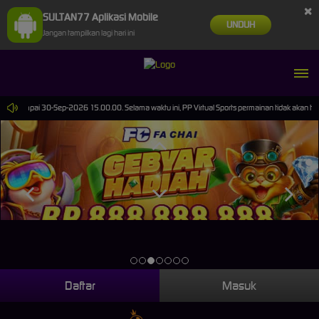
×
SULTAN77 Aplikasi Mobile
UNDUH
Jangan tampilkan lagi hari ini
0.00 sampai 30-Sep-2026 15.00.00. Selama waktu ini, PP Virtual Sports permainan tidak akan t
Daftar
Masuk