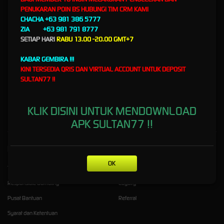
PENUKARAN POIN BS HUBUNGI TIM CRM KAMI
bermain yang nyaman dan menyenangkan bagi Anda. Selain itu, Anda dapat menikmati
CHACHA +63 981 386 5777
pertandingan sepak bola secara daring di situs kami. Cukup daftarkan diri sekali, dan Anda
ZIA +63 981 791 8777
dapat menikmati seluruh koleksi permainan yang kami tawarkan.
SETIAP HARI
RABU 13.00 -20.00 GMT+7
Minimal Deposit
50,000 IDR
Minimal Withdraw
100,000 IDR
KABAR GEMBIRA !!!
Waktu Deposit
± 3 Menit
KINI TERSEDIA QRIS DAN VIRTUAL ACCOUNT UNTUK DEPOSIT
Waktu Penarikan/Withdraw
± 5 Menit
SULTAN77 !!
Promosi
PROMO BAGI BAGI DUIT
RTP Live
RTP Live Slot
KLIK DISINI UNTUK MENDOWNLOAD
APK SULTAN77 !!
Kebijaksanaan
Platform
OK
Tentang SULTAN77
Promosi
Responsible Gambling
Loyalty
Pusat Bantuan
Referral
Syarat dan Ketentuan