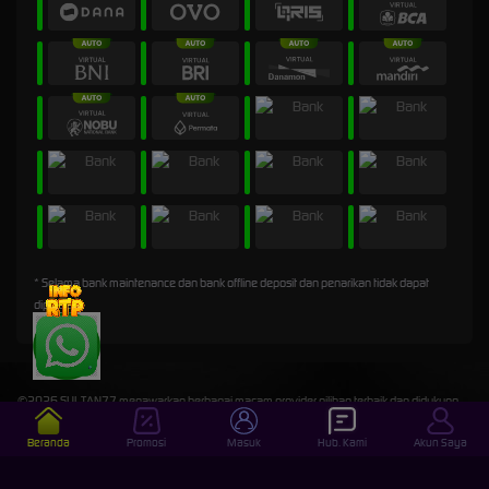
* Selama bank maintenance dan bank offline deposit dan penarikan tidak dapat
diproses
©2026 SULTAN77 menawarkan berbagai macam provider pilihan terbaik dan didukung
oleh Layanan Pelanggan profesional 24/7 yang siap melayani Anda.
Beranda
Promosi
Masuk
Hub. Kami
Akun Saya