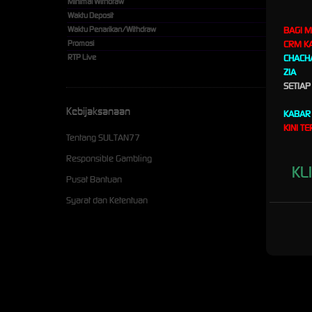
Minimal Withdraw
Waktu Deposit
BAGI M
Waktu Penarikan/Withdraw
CRM K
Promosi
CHACH
RTP Live
ZIA +
SETIAP
Kebijaksanaan
Platform
KABAR 
KINI T
Tentang SULTAN77
Promosi
Responsible Gambling
Loyalty
KL
Pusat Bantuan
Referral
Syarat dan Ketentuan