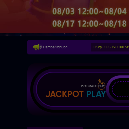
Pemberitahuan
P Virtual Sports pada 30-Jun-2026 dari 15.00.00 sampai 30-Sep-2026 15.00.00. Selama waktu i
JACKPOT
PLAY