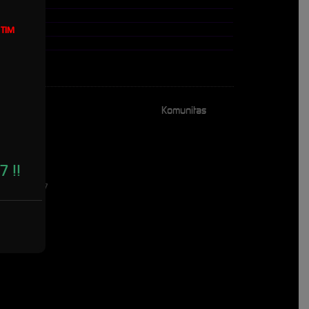
 TIM
n
Komunitas
 !!
670985777