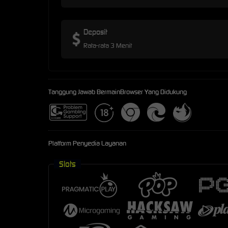
Deposit
Rata-rata 3 Menit
Tanggung Jawab Bermain
Browser Yang Didukung
Platform Penyedia Layanan
Slots