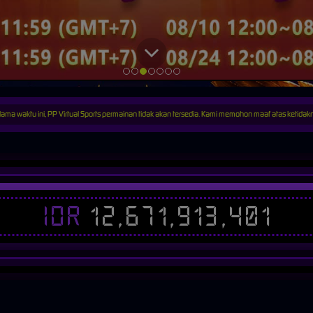
ni, PP Virtual Sports permainan tidak akan tersedia. Kami memohon maaf atas ketidaknyamanan 
IDR
12,671,913,401