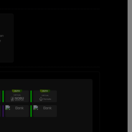
aan
e