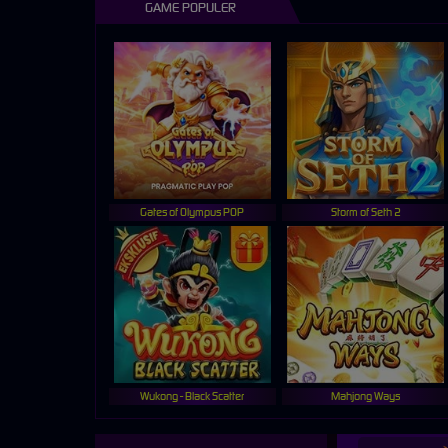
GAME POPULER
Gates of Olympus POP
Storm of Seth 2
Wukong - Black Scatter
Mahjong Ways