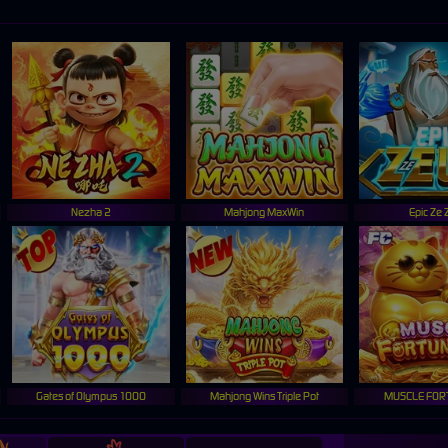
Nezha 2
Mahjong MaxWin
Epic Ze 
Gates of Olympus 1000
Mahjong Wins Triple Pot
MUSCLE FOR