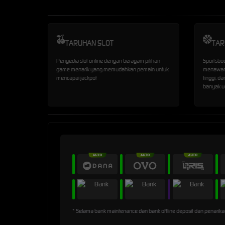
TARUHAN SLOT
TAR
Penyedia slot online dengan beragam pilihan
Sportsboo
game menarik yang memudahkan pemain untuk
menawark
mencapai jackpot
tinggi, d
banyak u
* Selama bank maintenance dan bank offline deposit dan penarikan