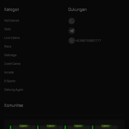
Kategori
Dukungan
Hot Games
Slots
Live Casino
+639670985777
Race
Olahraga
Crash Game
Arcade
E-Sports
Sabung Ayam
Komunitas