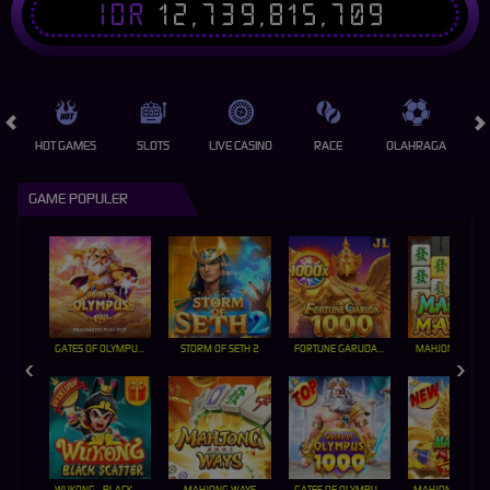
IDR
12,739,815,709
HOT GAMES
SLOTS
LIVE CASINO
RACE
OLAHRAGA
CRA
GAME POPULER
GATES OF OLYMPUS POP
STORM OF SETH 2
FORTUNE GARUDA 1000
MAHJONG MAX
WUKONG - BLACK SCATTER
MAHJONG WAYS
GATES OF OLYMPUS 1000