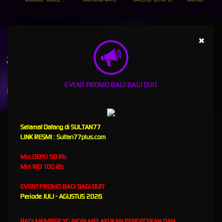
UNDUH
SULTAN77 APP
×
Nikmati berbagai permainan dalam satu
genggaman
EVENT PROMO BAGI BAGI DUIT
UNDUH
PANDUAN INSTALASI
SULTAN77 - Agen Game Online Terbaik
Selamat Datang di SULTAN77
LINK RESMI :
Sultan77plus.com
Website SULTAN77 merupakan situs hiburan daring terkemuka dan terpercaya di
Min DEPO 50 Rb
Indonesia. Kami adalah penyedia layanan game online yang mencakup berbagai jenis
Min WD 100 Rb
permainan. SULTAN77 hadir sebagai salah satu platform hiburan terkemuka di Indonesia
dengan dukungan customer service profesional yang siap membantu selama 24 jam
EVENT PROMO BAGI BAGI DUIT
melalui livechat, SMS, atau telepon. Kami berkomitmen untuk memberikan pengalaman
Periode JULI - AGUSTUS 2026
bermain yang nyaman dan menyenangkan bagi Anda. Selain itu, Anda dapat menikmati
pertandingan sepak bola secara daring di situs kami. Cukup daftarkan diri sekali, dan Anda
dapat menikmati seluruh koleksi permainan yang kami tawarkan.
BAGI MEMBER YG INGIN MELAKUKAN PENGECEKAN DAN