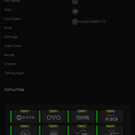
Hot Games
Slots
Live Casino
+639670985777
Race
Olahraga
Crash Game
Arcade
E-Sports
Sabung Ayam
Komunitas