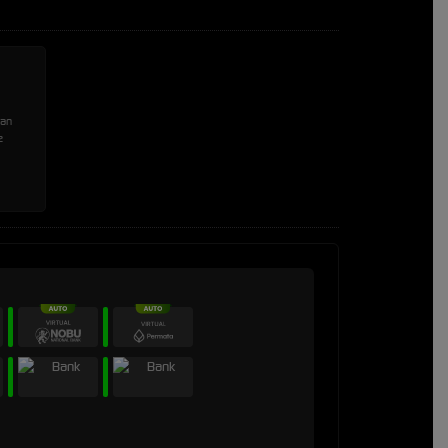
aan
e