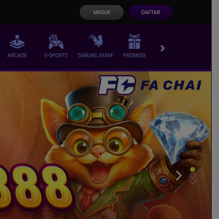
MASUK
DAFTAR
ARCADE
E-SPORTS
SABUNG AYAM
PROMOSI