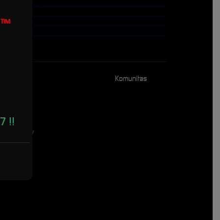
 TIM
n
Komunitas
 !!
670985777