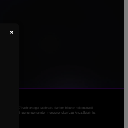
×
Pindai kode
untuk Und
Android A
an. SULTAN77 hadir sebagai salah satu platform hiburan terkemuka di
ngalaman bermain yang nyaman dan menyenangkan bagi Anda. Selain itu,
n.