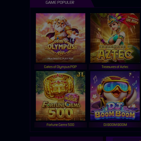
GAME POPULER
Gates of Olympus POP
Treasures of Aztec
Fortune Gems 500
DJ BOOM BOOM