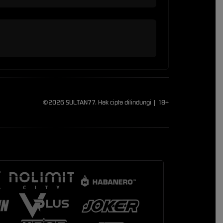
©2026 SULTAN77. Hak cipta dilindungi | 18+