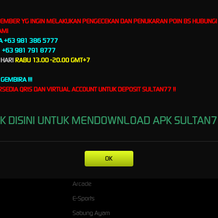
100,000 IDR
± 3 Menit
EMBER YG INGIN MELAKUKAN PENGECEKAN DAN PENUKARAN POIN BS HUBUNGI
± 5 Menit
AMI
PROMO BAGI BAGI DUIT
A +63 981 386 5777
RTP Live Slot
63 981 791 8777
 HARI
RABU 13.00 -20.00 GMT+7
Kategori
Dukunga
GEMBIRA !!!
ERSEDIA QRIS DAN VIRTUAL ACCOUNT UNTUK DEPOSIT SULTAN77 !!
Hot Games
Slots
IK DISINI UNTUK MENDOWNLOAD APK SULTAN77
Live Casino
+639
Race
Olahraga
OK
Crash Game
Arcade
E-Sports
Sabung Ayam