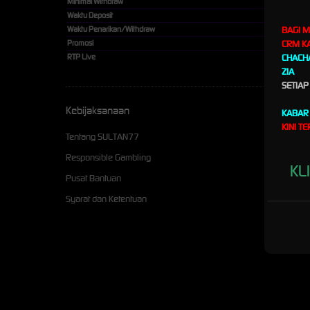
Minimal Withdraw
Waktu Deposit
BAGI M
Waktu Penarikan/Withdraw
CRM K
Promosi
CHACH
RTP Live
ZIA +
SETIAP
Kebijaksanaan
Platform
KABAR 
KINI T
Tentang SULTAN77
Promosi
Responsible Gambling
Loyalty
KL
Pusat Bantuan
Referral
Syarat dan Ketentuan