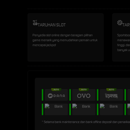
TARUHAN SLOT
TAR
Penyedia slot online dengan beragam pilihan
Sportsboo
game menarik yang memudahkan pemain untuk
menawark
mencapai jackpot
tinggi, d
banyak u
* Selama bank maintenance dan bank offline deposit dan penarikan