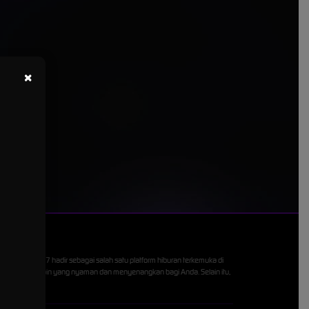
×
Pindai kode
untuk Und
Android A
an. SULTAN77 hadir sebagai salah satu platform hiburan terkemuka di
ngalaman bermain yang nyaman dan menyenangkan bagi Anda. Selain itu,
n.