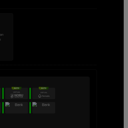
aan
e