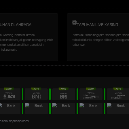
UHAN OLAHRAGA
TARUHAN LIVE KASINO
k Gaming Platform Terbaik
Platform Pilihan bagi perusahaan-perusah
an lebih banyak game, odds yang lebih
terbaik di dunia, dengan pilihan variasi gam
an menyediakan pilihan yang lebih
terbanyak
ntuk pemain.
 tidak dapat diproses