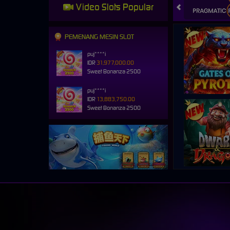
Video Slots Popular
PEMENANG MESIN SLOT
puj****i
IDR
31,977,000.00
Sweet Bonanza 2500
puj****i
IDR
13,883,750.00
Sweet Bonanza 2500
puj****i
IDR
12,470,400.00
Starlight Princess
v***y
IDR
5,963,200.00
Mahjong Wins Triple Pot
puj****i
IDR
3,840,000.00
Sweet Bonanza 2500