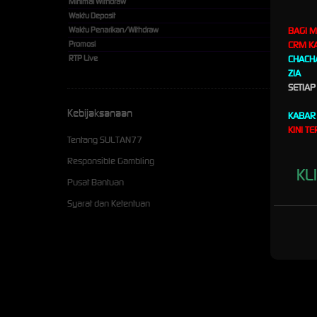
Minimal Withdraw
Waktu Deposit
BAGI M
Waktu Penarikan/Withdraw
CRM K
Promosi
CHACH
RTP Live
ZIA +
SETIAP
Kebijaksanaan
Platform
KABAR 
KINI T
Tentang SULTAN77
Promosi
Responsible Gambling
Loyalty
KL
Pusat Bantuan
Referral
Syarat dan Ketentuan