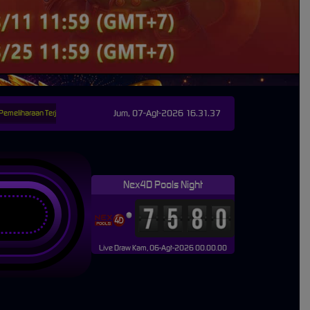
Jum, 07-Agt-2026 16.31.37
n Terjadwal: PP Virtual Sports pada 30-Jun-2026 dari 15.00.00 sampai 30-Sep-2026 15.00.00. 
Nex4D Pools Night
Live Draw Kam, 06-Agt-2026 00.00.00