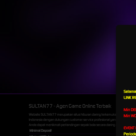
rasend****8
IDR
3,418,240.00
Sweet Rush Bonanza
v***y
IDR
2,289,000.00
Mahjong Wins 2
solihi****6
IDR
1,880,000.00
Gates of Olympus 1000
rizaa****4
IDR
1,429,770.00
Gates of Olympus 1000
hokyd****5
Selama
IDR
1,420,970.00
LINK R
Gates of Olympus Super
SULTAN77 - Agen Game Online Terbaik
Scatter
Min DE
Website SULTAN77 merupakan situs hiburan daring terkemuka dan terpercaya
Min WD
Indonesia dengan dukungan customer service profesional yang siap memban
Anda dapat menikmati pertandingan sepak bola secara daring di situs kami. C
EVENT 
Minimal Deposit
Period