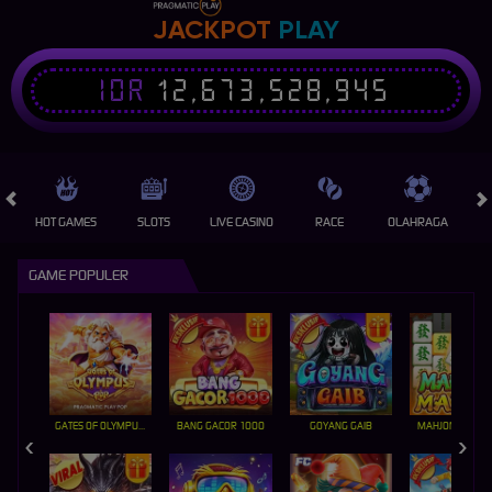
JACKPOT
PLAY
IDR
12,673,528,945
HOT GAMES
SLOTS
LIVE CASINO
RACE
OLAHRAGA
CRA
GAME POPULER
GATES OF OLYMPUS POP
BANG GACOR 1000
GOYANG GAIB
MAHJONG MAX