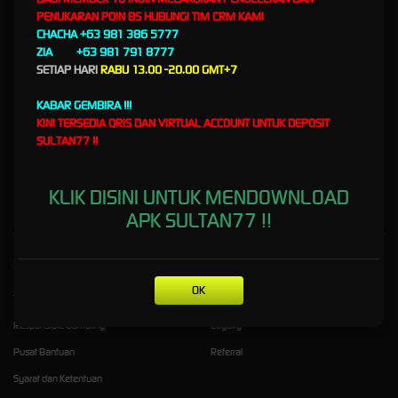
PENUKARAN POIN BS HUBUNGI TIM CRM KAMI
bermain yang nyaman dan menyenangkan bagi Anda. Selain itu, Anda dapat menikmati
CHACHA +63 981 386 5777
pertandingan sepak bola secara daring di situs kami. Cukup daftarkan diri sekali, dan Anda
ZIA +63 981 791 8777
dapat menikmati seluruh koleksi permainan yang kami tawarkan.
SETIAP HARI
RABU 13.00 -20.00 GMT+7
Minimal Deposit
50,000 IDR
Minimal Withdraw
100,000 IDR
KABAR GEMBIRA !!!
Waktu Deposit
± 3 Menit
KINI TERSEDIA QRIS DAN VIRTUAL ACCOUNT UNTUK DEPOSIT
Waktu Penarikan/Withdraw
± 5 Menit
SULTAN77 !!
Promosi
PROMO BAGI BAGI DUIT
RTP Live
RTP Live Slot
KLIK DISINI UNTUK MENDOWNLOAD
APK SULTAN77 !!
Kebijaksanaan
Platform
OK
Tentang SULTAN77
Promosi
Responsible Gambling
Loyalty
Pusat Bantuan
Referral
Syarat dan Ketentuan