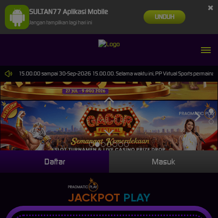
×
SULTAN77 Aplikasi Mobile
UNDUH
Jangan tampilkan lagi hari ini
026 dari 15.00.00 sampai 30-Sep-2026 15.00.00. Selama waktu ini, PP Virtual Sports permainan
Daftar
Masuk
JACKPOT
PLAY