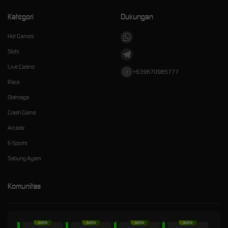
Kategori
Dukungan
Hot Games
Slots
Live Casino
+639670985777
Race
Olahraga
Crash Game
Arcade
E-Sports
Sabung Ayam
Komunitas