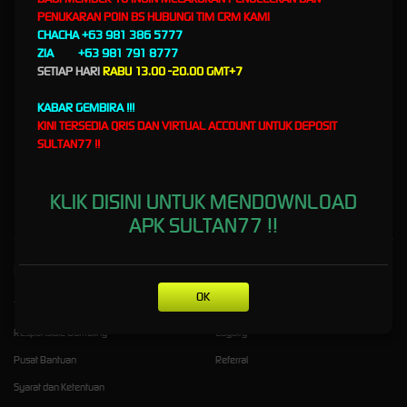
PENUKARAN POIN BS HUBUNGI TIM CRM KAMI
bermain yang nyaman dan menyenangkan bagi Anda. Selain itu, Anda dapat menikmati
CHACHA +63 981 386 5777
pertandingan sepak bola secara daring di situs kami. Cukup daftarkan diri sekali, dan Anda
ZIA +63 981 791 8777
dapat menikmati seluruh koleksi permainan yang kami tawarkan.
SETIAP HARI
RABU 13.00 -20.00 GMT+7
Minimal Deposit
50,000 IDR
Minimal Withdraw
100,000 IDR
KABAR GEMBIRA !!!
Waktu Deposit
± 3 Menit
KINI TERSEDIA QRIS DAN VIRTUAL ACCOUNT UNTUK DEPOSIT
Waktu Penarikan/Withdraw
± 5 Menit
SULTAN77 !!
Promosi
PROMO BAGI BAGI DUIT
RTP Live
RTP Live Slot
KLIK DISINI UNTUK MENDOWNLOAD
APK SULTAN77 !!
Kebijaksanaan
Platform
OK
Tentang SULTAN77
Promosi
Responsible Gambling
Loyalty
Pusat Bantuan
Referral
Syarat dan Ketentuan