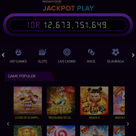
JACKPOT
PLAY
IDR
12,673,751,649
HOT GAMES
SLOTS
LIVE CASINO
RACE
OLAHRAGA
CRA
GAME POPULER
GATES OF OLYMPUS POP
TREASURES OF AZTEC
NEZHA 2
MOCHI MANIA 1