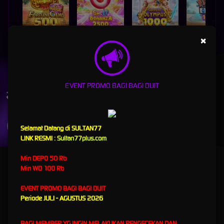
FORTUNE GEMS 500
SWEET BONANZA 2500
GATES OF OLYMPUS 1000
PIRATE QUEST 1
×
UNDUH
SULTAN77 APP
Nikmati berbagai permainan dalam satu
EVENT PROMO BAGI BAGI DUIT
genggaman
UNDUH
Selamat Datang di SULTAN77
LINK RESMI :
Sultan77plus.com
PANDUAN INSTALASI
Min DEPO 50 Rb
SULTAN77 - Agen Game Online Terbaik
Min WD 100 Rb
Website SULTAN77 merupakan situs hiburan daring terkemuka dan terpercaya di
EVENT PROMO BAGI BAGI DUIT
Indonesia. Kami adalah penyedia layanan game online yang mencakup berbagai jenis
Periode JULI - AGUSTUS 2026
permainan. SULTAN77 hadir sebagai salah satu platform hiburan terkemuka di Indonesia
dengan dukungan customer service profesional yang siap membantu selama 24 jam
BAGI MEMBER YG INGIN MELAKUKAN PENGECEKAN DAN
melalui livechat, SMS, atau telepon. Kami berkomitmen untuk memberikan pengalaman