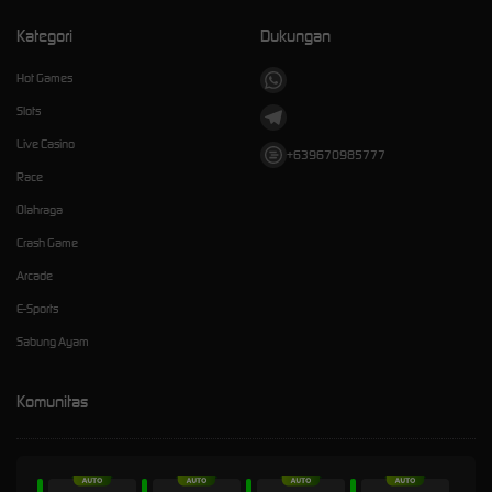
Kategori
Dukungan
Hot Games
Slots
Live Casino
+639670985777
Race
Olahraga
Crash Game
Arcade
E-Sports
Sabung Ayam
Komunitas