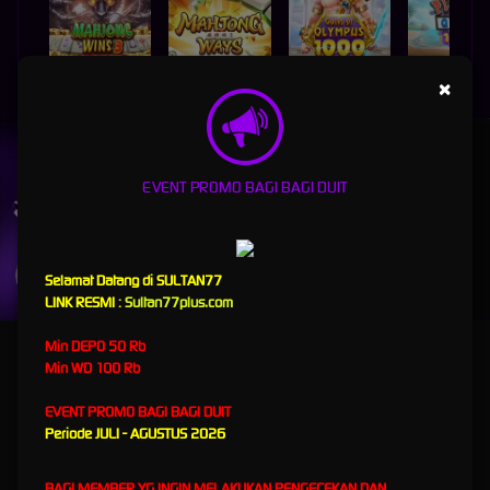
MAHJONG WINS 3 – BLACK SCATTER
MAHJONG WAYS
GATES OF OLYMPUS 1000
PIRATE QUEST 1
×
UNDUH
SULTAN77 APP
Nikmati berbagai permainan dalam satu
EVENT PROMO BAGI BAGI DUIT
genggaman
UNDUH
Selamat Datang di SULTAN77
LINK RESMI :
Sultan77plus.com
PANDUAN INSTALASI
Min DEPO 50 Rb
SULTAN77 - Agen Game Online Terbaik
Min WD 100 Rb
Website SULTAN77 merupakan situs hiburan daring terkemuka dan terpercaya di
EVENT PROMO BAGI BAGI DUIT
Indonesia. Kami adalah penyedia layanan game online yang mencakup berbagai jenis
Periode JULI - AGUSTUS 2026
permainan. SULTAN77 hadir sebagai salah satu platform hiburan terkemuka di Indonesia
dengan dukungan customer service profesional yang siap membantu selama 24 jam
BAGI MEMBER YG INGIN MELAKUKAN PENGECEKAN DAN
melalui livechat, SMS, atau telepon. Kami berkomitmen untuk memberikan pengalaman