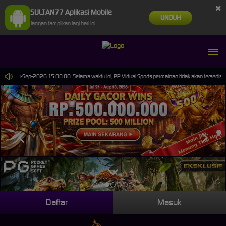
×
SULTAN77 Aplikasi Mobile
UNDUH
Jangan tampilkan lagi hari ini
mpai 30-Sep-2026 15.00.00. Selama waktu ini, PP Virtual Sports permainan tidak akan tersedia
Daftar
Masuk