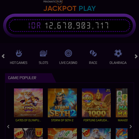
JACKPOT
PLAY
IDR
12,670,903,717
HOT GAMES
SLOTS
LIVE CASINO
RACE
OLAHRAGA
CRA
GAME POPULER
GATES OF OLYMPUS POP
STORM OF SETH 2
FORTUNE GARUDA 1000
MAHJONG MAX