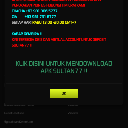
PENUKARAN POIN BS HUBUNGI TIM CRM KAMI
bermain yang nyaman dan menyenangkan bagi Anda. Selain itu, Anda dapat menikmati
CHACHA +63 981 386 5777
pertandingan sepak bola secara daring di situs kami. Cukup daftarkan diri sekali, dan Anda
ZIA +63 981 791 8777
dapat menikmati seluruh koleksi permainan yang kami tawarkan.
SETIAP HARI
RABU 13.00 -20.00 GMT+7
Minimal Deposit
50,000 IDR
Minimal Withdraw
100,000 IDR
KABAR GEMBIRA !!!
Waktu Deposit
± 3 Menit
KINI TERSEDIA QRIS DAN VIRTUAL ACCOUNT UNTUK DEPOSIT
Waktu Penarikan/Withdraw
± 5 Menit
SULTAN77 !!
Promosi
PROMO BAGI BAGI DUIT
RTP Live
RTP Live Slot
KLIK DISINI UNTUK MENDOWNLOAD
APK SULTAN77 !!
Kebijaksanaan
Platform
OK
Tentang SULTAN77
Promosi
Responsible Gambling
Loyalty
Pusat Bantuan
Referral
Syarat dan Ketentuan