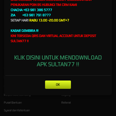
PENUKARAN POIN BS HUBUNGI TIM CRM KAMI
bermain yang nyaman dan menyenangkan bagi Anda. Selain itu, Anda dapat menikmati
CHACHA +63 981 386 5777
pertandingan sepak bola secara daring di situs kami. Cukup daftarkan diri sekali, dan Anda
ZIA +63 981 791 8777
dapat menikmati seluruh koleksi permainan yang kami tawarkan.
SETIAP HARI
RABU 13.00 -20.00 GMT+7
Minimal Deposit
50,000 IDR
Minimal Withdraw
100,000 IDR
KABAR GEMBIRA !!!
Waktu Deposit
± 3 Menit
KINI TERSEDIA QRIS DAN VIRTUAL ACCOUNT UNTUK DEPOSIT
Waktu Penarikan/Withdraw
± 5 Menit
SULTAN77 !!
Promosi
PROMO BAGI BAGI DUIT
RTP Live
RTP Live Slot
KLIK DISINI UNTUK MENDOWNLOAD
APK SULTAN77 !!
Kebijaksanaan
Platform
OK
Tentang SULTAN77
Promosi
Responsible Gambling
Loyalty
Pusat Bantuan
Referral
Syarat dan Ketentuan