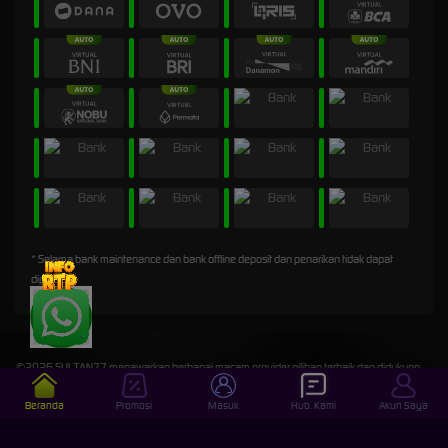
* Selama bank maintenance dan bank offline deposit dan penarikan tidak dapat
diproses
©2026 SULTAN77 menawarkan berbagai macam provider pilihan terbaik dan didukung
oleh Layanan Pelanggan profesional 24/7 yang siap melayani Anda.
Beranda
Promosi
Masuk
Hub. Kami
Akun Saya