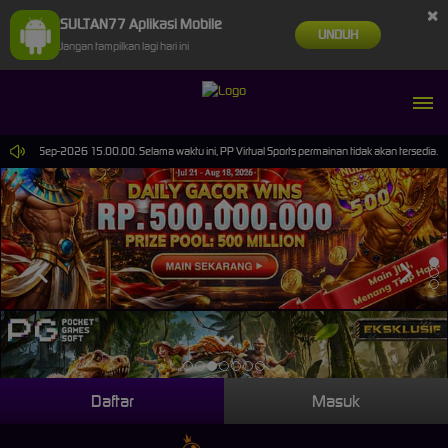
×
SULTAN77 Aplikasi Mobile
UNDUH
Jangan tampilkan lagi hari ini
pai 30-Sep-2026 15.00.00. Selama waktu ini, PP Virtual Sports permainan tidak akan tersedia.
Daftar
Masuk