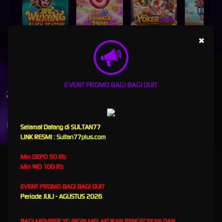
WUKONG - BLACK SCATTER
SWEET BONANZA 2500
POKER WIN
PIRATE QUEST 1
×
UNDUH
SULTAN77 APP
Nikmati berbagai permainan dalam satu
EVENT PROMO BAGI BAGI DUIT
genggaman
UNDUH
Selamat Datang di SULTAN77
LINK RESMI :
Sultan77plus.com
PANDUAN INSTALASI
Min DEPO 50 Rb
SULTAN77 - Agen Game Online Terbaik
Min WD 100 Rb
Website SULTAN77 merupakan situs hiburan daring terkemuka dan terpercaya di
EVENT PROMO BAGI BAGI DUIT
Indonesia. Kami adalah penyedia layanan game online yang mencakup berbagai jenis
Periode JULI - AGUSTUS 2026
permainan. SULTAN77 hadir sebagai salah satu platform hiburan terkemuka di Indonesia
dengan dukungan customer service profesional yang siap membantu selama 24 jam
BAGI MEMBER YG INGIN MELAKUKAN PENGECEKAN DAN
melalui livechat, SMS, atau telepon. Kami berkomitmen untuk memberikan pengalaman