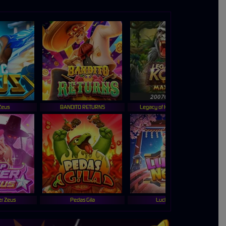
Zeus
BANDITO RETURNS
Legacy of Kong Maxways
r Zeus
Pedas Gila
Lucky Neko