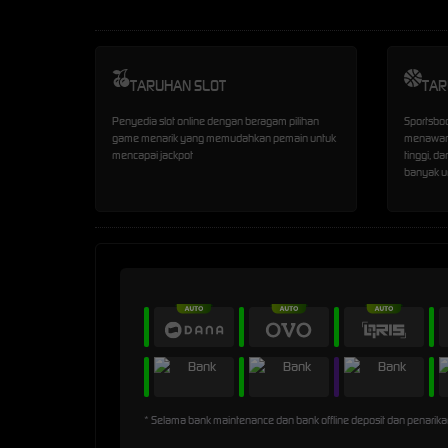
TARUHAN SLOT
TAR
Penyedia slot online dengan beragam pilihan
Sportsboo
game menarik yang memudahkan pemain untuk
menawark
mencapai jackpot
tinggi, d
banyak u
* Selama bank maintenance dan bank offline deposit dan penarikan