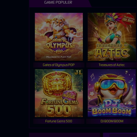
GAME POPULER
Gates of Olympus POP
Treasures of Aztec
Fortune Gems 500
DJ BOOM BOOM