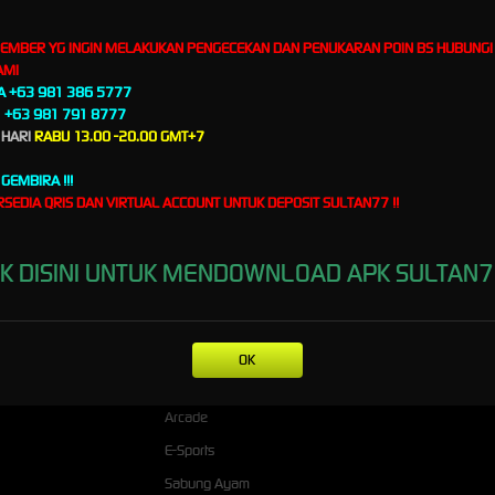
100,000 IDR
± 3 Menit
EMBER YG INGIN MELAKUKAN PENGECEKAN DAN PENUKARAN POIN BS HUBUNGI
± 5 Menit
AMI
PROMO BAGI BAGI DUIT
A +63 981 386 5777
RTP Live Slot
63 981 791 8777
 HARI
RABU 13.00 -20.00 GMT+7
Kategori
Dukunga
GEMBIRA !!!
ERSEDIA QRIS DAN VIRTUAL ACCOUNT UNTUK DEPOSIT SULTAN77 !!
Hot Games
Slots
IK DISINI UNTUK MENDOWNLOAD APK SULTAN77
Live Casino
+639
Race
Olahraga
OK
Crash Game
Arcade
E-Sports
Sabung Ayam