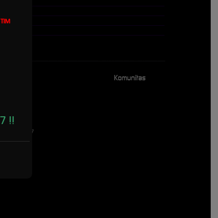
 TIM
n
Komunitas
 !!
670985777