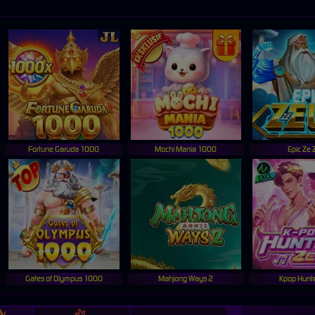
Fortune Garuda 1000
Mochi Mania 1000
Epic Ze 
Gates of Olympus 1000
Mahjong Ways 2
Kpop Hunte