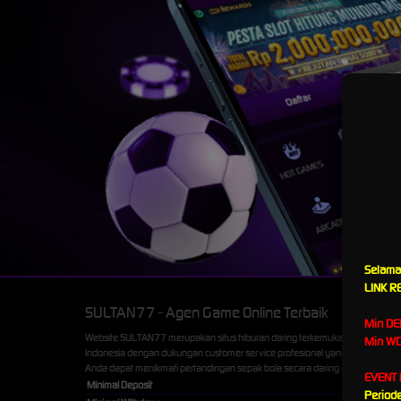
Mahjong Wins Triple Pot
e****2
IDR
4,245,200.00
Gates of Olympus Super
Scatter
e****2
IDR
4,218,000.00
Gates of Olympus Super
Scatter
cin****g
IDR
3,973,900.00
Gates of Olympus 1000
e****2
Selama
IDR
3,930,500.00
LINK R
Gates of Olympus Super
Scatter
SULTAN77 - Agen Game Online Terbaik
Min DE
Website SULTAN77 merupakan situs hiburan daring terkemuka dan terpercaya
Min WD
yu****1
Indonesia dengan dukungan customer service profesional yang siap memban
IDR
3,908,800.00
Anda dapat menikmati pertandingan sepak bola secara daring di situs kami. C
Gates of Olympus 1000
EVENT 
Minimal Deposit
Period