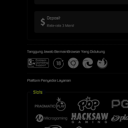
Deposit
Rata-rata 3 Menit
Tanggung Jawab Bermain
Browser Yang Didukung
Platform Penyedia Layanan
Slots