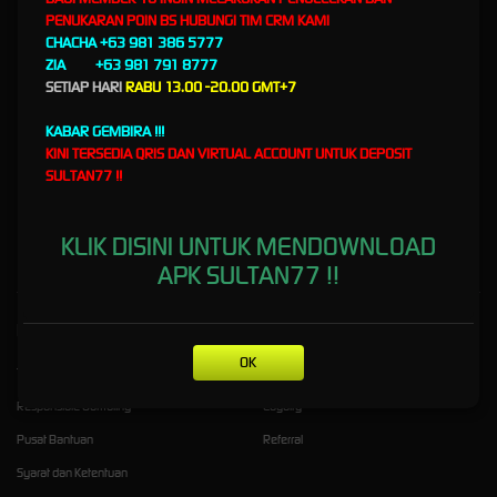
PENUKARAN POIN BS HUBUNGI TIM CRM KAMI
bermain yang nyaman dan menyenangkan bagi Anda. Selain itu, Anda dapat menikmati
CHACHA +63 981 386 5777
pertandingan sepak bola secara daring di situs kami. Cukup daftarkan diri sekali, dan Anda
ZIA +63 981 791 8777
dapat menikmati seluruh koleksi permainan yang kami tawarkan.
SETIAP HARI
RABU 13.00 -20.00 GMT+7
Minimal Deposit
50,000 IDR
Minimal Withdraw
100,000 IDR
KABAR GEMBIRA !!!
Waktu Deposit
± 3 Menit
KINI TERSEDIA QRIS DAN VIRTUAL ACCOUNT UNTUK DEPOSIT
Waktu Penarikan/Withdraw
± 5 Menit
SULTAN77 !!
Promosi
PROMO BAGI BAGI DUIT
RTP Live
RTP Live Slot
KLIK DISINI UNTUK MENDOWNLOAD
APK SULTAN77 !!
Kebijaksanaan
Platform
OK
Tentang SULTAN77
Promosi
Responsible Gambling
Loyalty
Pusat Bantuan
Referral
Syarat dan Ketentuan