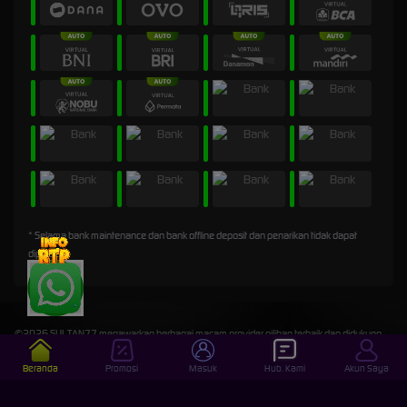
* Selama bank maintenance dan bank offline deposit dan penarikan tidak dapat
diproses
©2026 SULTAN77 menawarkan berbagai macam provider pilihan terbaik dan didukung
oleh Layanan Pelanggan profesional 24/7 yang siap melayani Anda.
Beranda
Promosi
Masuk
Hub. Kami
Akun Saya