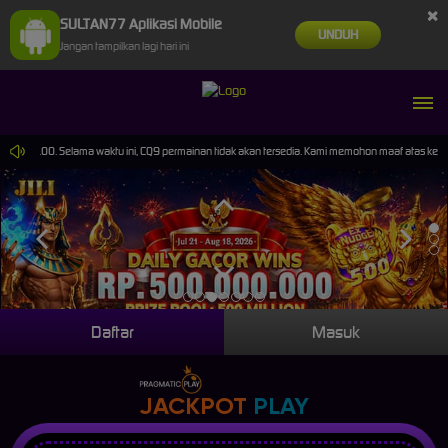
×
SULTAN77 Aplikasi Mobile
UNDUH
Jangan tampilkan lagi hari ini
 15.00.00. Selama waktu ini, CQ9 permainan tidak akan tersedia. Kami memohon maaf atas keti
Daftar
Masuk
JACKPOT
PLAY