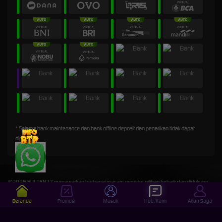
* Selama bank maintenance dan bank offline deposit dan penarikan tidak dapat
diproses
©2026 SULTAN77 menawarkan berbagai macam provider pilihan terbaik dan didukung
oleh Layanan Pelanggan profesional 24/7 yang siap melayani Anda.
Beranda
Promosi
Masuk
Hub. Kami
Akun Saya