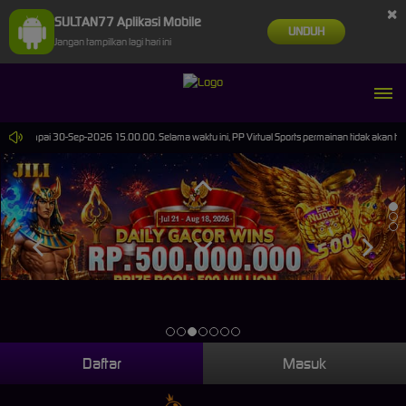
×
SULTAN77 Aplikasi Mobile
UNDUH
Jangan tampilkan lagi hari ini
0.00 sampai 30-Sep-2026 15.00.00. Selama waktu ini, PP Virtual Sports permainan tidak akan t
Daftar
Masuk