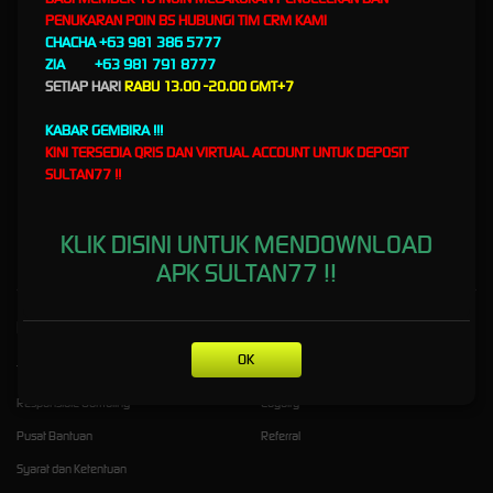
PENUKARAN POIN BS HUBUNGI TIM CRM KAMI
bermain yang nyaman dan menyenangkan bagi Anda. Selain itu, Anda dapat menikmati
CHACHA +63 981 386 5777
pertandingan sepak bola secara daring di situs kami. Cukup daftarkan diri sekali, dan Anda
ZIA +63 981 791 8777
dapat menikmati seluruh koleksi permainan yang kami tawarkan.
SETIAP HARI
RABU 13.00 -20.00 GMT+7
Minimal Deposit
50,000 IDR
Minimal Withdraw
100,000 IDR
KABAR GEMBIRA !!!
Waktu Deposit
± 3 Menit
KINI TERSEDIA QRIS DAN VIRTUAL ACCOUNT UNTUK DEPOSIT
Waktu Penarikan/Withdraw
± 5 Menit
SULTAN77 !!
Promosi
PROMO BAGI BAGI DUIT
RTP Live
RTP Live Slot
KLIK DISINI UNTUK MENDOWNLOAD
APK SULTAN77 !!
Kebijaksanaan
Platform
OK
Tentang SULTAN77
Promosi
Responsible Gambling
Loyalty
Pusat Bantuan
Referral
Syarat dan Ketentuan