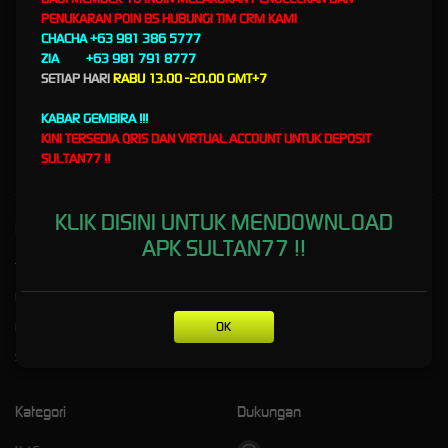
Minimal Deposit
50,000 IDR
PENUKARAN POIN BS HUBUNGI TIM CRM KAMI
Minimal Withdraw
100,000 IDR
CHACHA +63 981 386 5777
ZIA +63 981 791 8777
Waktu Deposit
± 3 Menit
SETIAP HARI
RABU 13.00 -20.00 GMT+7
Waktu Penarikan/Withdraw
± 5 Menit
Promosi
PROMO BAGI BAGI DUIT
KABAR GEMBIRA !!!
RTP Live
RTP Live Slot
KINI TERSEDIA QRIS DAN VIRTUAL ACCOUNT UNTUK DEPOSIT
SULTAN77 !!
KLIK DISINI UNTUK MENDOWNLOAD
Kebijaksanaan
Platform
APK SULTAN77 !!
Tentang SULTAN77
Promosi
Responsible Gambling
Loyalty
OK
Pusat Bantuan
Referral
Syarat dan Ketentuan
Kategori
Dukungan