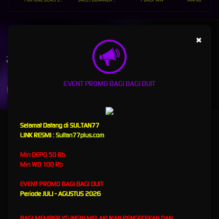
UNDUH
SULTAN77 APP
×
Nikmati berbagai permainan dalam satu
genggaman
EVENT PROMO BAGI BAGI DUIT
UNDUH
PANDUAN INSTALASI
SULTAN77 - Agen Game Online Terbaik
Selamat Datang di SULTAN77
LINK RESMI :
Sultan77plus.com
Website SULTAN77 merupakan situs hiburan daring terkemuka dan terpercaya di
Min DEPO 50 Rb
Indonesia. Kami adalah penyedia layanan game online yang mencakup berbagai jenis
Min WD 100 Rb
permainan. SULTAN77 hadir sebagai salah satu platform hiburan terkemuka di Indonesia
dengan dukungan customer service profesional yang siap membantu selama 24 jam
EVENT PROMO BAGI BAGI DUIT
melalui livechat, SMS, atau telepon. Kami berkomitmen untuk memberikan pengalaman
Periode JULI - AGUSTUS 2026
bermain yang nyaman dan menyenangkan bagi Anda. Selain itu, Anda dapat menikmati
pertandingan sepak bola secara daring di situs kami. Cukup daftarkan diri sekali, dan Anda
dapat menikmati seluruh koleksi permainan yang kami tawarkan.
BAGI MEMBER YG INGIN MELAKUKAN PENGECEKAN DAN