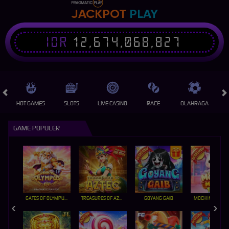
JACKPOT
PLAY
IDR
12,674,071,896
HOT GAMES
SLOTS
LIVE CASINO
RACE
OLAHRAGA
CRA
GAME POPULER
GATES OF OLYMPUS POP
TREASURES OF AZTEC
GOYANG GAIB
MOCHI MANIA 1