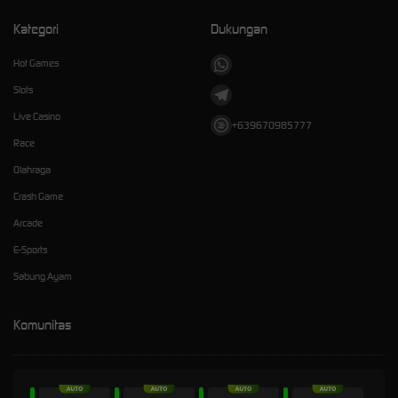
Kategori
Dukungan
Hot Games
Slots
Live Casino
+639670985777
Race
Olahraga
Crash Game
Arcade
E-Sports
Sabung Ayam
Komunitas