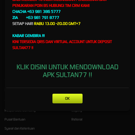
PENUKARAN POIN BS HUBUNGI TIM CRM KAMI
bermain yang nyaman dan menyenangkan bagi Anda. Selain itu, Anda dapat menikmati
CHACHA +63 981 386 5777
pertandingan sepak bola secara daring di situs kami. Cukup daftarkan diri sekali, dan Anda
ZIA +63 981 791 8777
dapat menikmati seluruh koleksi permainan yang kami tawarkan.
SETIAP HARI
RABU 13.00 -20.00 GMT+7
Minimal Deposit
50,000 IDR
Minimal Withdraw
100,000 IDR
KABAR GEMBIRA !!!
Waktu Deposit
± 3 Menit
KINI TERSEDIA QRIS DAN VIRTUAL ACCOUNT UNTUK DEPOSIT
Waktu Penarikan/Withdraw
± 5 Menit
SULTAN77 !!
Promosi
PROMO BAGI BAGI DUIT
RTP Live
RTP Live Slot
KLIK DISINI UNTUK MENDOWNLOAD
APK SULTAN77 !!
Kebijaksanaan
Platform
OK
Tentang SULTAN77
Promosi
Responsible Gambling
Loyalty
Pusat Bantuan
Referral
Syarat dan Ketentuan