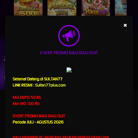
FORTUNE GEMS 500
MAHJONG WAYS
POKER WIN
PIRATE QUEST 1
×
UNDUH
SULTAN77 APP
Nikmati berbagai permainan dalam satu
EVENT PROMO BAGI BAGI DUIT
genggaman
UNDUH
Selamat Datang di SULTAN77
LINK RESMI :
Sultan77plus.com
PANDUAN INSTALASI
Min DEPO 50 Rb
SULTAN77 - Agen Game Online Terbaik
Min WD 100 Rb
Website SULTAN77 merupakan situs hiburan daring terkemuka dan terpercaya di
EVENT PROMO BAGI BAGI DUIT
Indonesia. Kami adalah penyedia layanan game online yang mencakup berbagai jenis
Periode JULI - AGUSTUS 2026
permainan. SULTAN77 hadir sebagai salah satu platform hiburan terkemuka di Indonesia
dengan dukungan customer service profesional yang siap membantu selama 24 jam
BAGI MEMBER YG INGIN MELAKUKAN PENGECEKAN DAN
melalui livechat, SMS, atau telepon. Kami berkomitmen untuk memberikan pengalaman