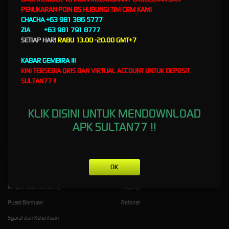
PENUKARAN POIN BS HUBUNGI TIM CRM KAMI
bermain yang nyaman dan menyenangkan bagi Anda. Selain itu, Anda dapat menikmati
CHACHA +63 981 386 5777
pertandingan sepak bola secara daring di situs kami. Cukup daftarkan diri sekali, dan Anda
ZIA +63 981 791 8777
dapat menikmati seluruh koleksi permainan yang kami tawarkan.
SETIAP HARI
RABU 13.00 -20.00 GMT+7
Minimal Deposit
50,000 IDR
Minimal Withdraw
100,000 IDR
KABAR GEMBIRA !!!
Waktu Deposit
± 3 Menit
KINI TERSEDIA QRIS DAN VIRTUAL ACCOUNT UNTUK DEPOSIT
Waktu Penarikan/Withdraw
± 5 Menit
SULTAN77 !!
Promosi
PROMO BAGI BAGI DUIT
RTP Live
RTP Live Slot
KLIK DISINI UNTUK MENDOWNLOAD
APK SULTAN77 !!
Kebijaksanaan
Platform
OK
Tentang SULTAN77
Promosi
Responsible Gambling
Loyalty
Pusat Bantuan
Referral
Syarat dan Ketentuan