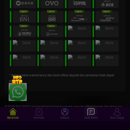
* Selama bank maintenance dan bank offline deposit dan penarikan tidak dapat
diproses
©2026 SULTAN77 menawarkan berbagai macam provider pilihan terbaik dan didukung
oleh Layanan Pelanggan profesional 24/7 yang siap melayani Anda.
Beranda
Promosi
Masuk
Hub. Kami
Akun Saya