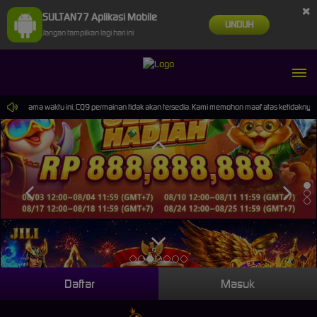
×
SULTAN77 Aplikasi Mobile
UNDUH
Jangan tampilkan lagi hari ini
00. Selama waktu ini, CQ9 permainan tidak akan tersedia. Kami memohon maaf atas ketidaknyam
Daftar
Masuk