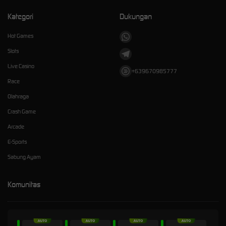
Kategori
Dukungan
Hot Games
Slots
Live Casino
+639670985777
Race
Olahraga
Crash Game
Arcade
E-Sports
Sabung Ayam
Komunitas