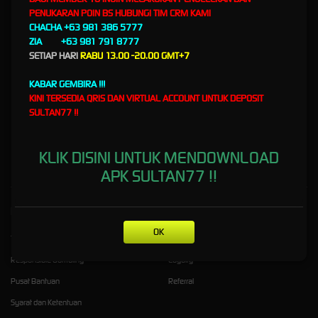
PENUKARAN POIN BS HUBUNGI TIM CRM KAMI
bermain yang nyaman dan menyenangkan bagi Anda. Selain itu, Anda dapat menikmati
CHACHA +63 981 386 5777
pertandingan sepak bola secara daring di situs kami. Cukup daftarkan diri sekali, dan Anda
ZIA +63 981 791 8777
dapat menikmati seluruh koleksi permainan yang kami tawarkan.
SETIAP HARI
RABU 13.00 -20.00 GMT+7
Minimal Deposit
50,000 IDR
Minimal Withdraw
100,000 IDR
KABAR GEMBIRA !!!
Waktu Deposit
± 3 Menit
KINI TERSEDIA QRIS DAN VIRTUAL ACCOUNT UNTUK DEPOSIT
Waktu Penarikan/Withdraw
± 5 Menit
SULTAN77 !!
Promosi
PROMO BAGI BAGI DUIT
RTP Live
RTP Live Slot
KLIK DISINI UNTUK MENDOWNLOAD
APK SULTAN77 !!
Kebijaksanaan
Platform
OK
Tentang SULTAN77
Promosi
Responsible Gambling
Loyalty
Pusat Bantuan
Referral
Syarat dan Ketentuan