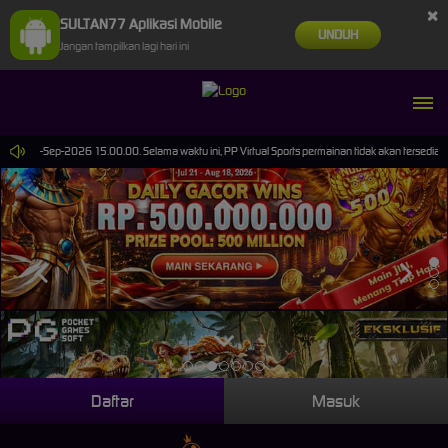
×
SULTAN77 Aplikasi Mobile
UNDUH
Jangan tampilkan lagi hari ini
mpai 30-Sep-2026 15.00.00. Selama waktu ini, PP Virtual Sports permainan tidak akan tersedia
Daftar
Masuk