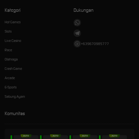
Kategori
Dukungan
Hot Games
Slots
Live Casino
+639670985777
Race
Olahraga
Crash Game
Arcade
E-Sports
Sabung Ayam
Komunitas