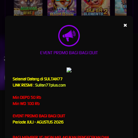
MAHJONG WINS 3 – BLACK SCATTER
DJ BOOM BOOM
SUPER ELEMENTS 2
PIRATE QUEST 1
×
UNDUH
SULTAN77 APP
Nikmati berbagai permainan dalam satu
EVENT PROMO BAGI BAGI DUIT
genggaman
UNDUH
Selamat Datang di SULTAN77
LINK RESMI :
Sultan77plus.com
PANDUAN INSTALASI
Min DEPO 50 Rb
SULTAN77 - Agen Game Online Terbaik
Min WD 100 Rb
Website SULTAN77 merupakan situs hiburan daring terkemuka dan terpercaya di
EVENT PROMO BAGI BAGI DUIT
Indonesia. Kami adalah penyedia layanan game online yang mencakup berbagai jenis
Periode JULI - AGUSTUS 2026
permainan. SULTAN77 hadir sebagai salah satu platform hiburan terkemuka di Indonesia
dengan dukungan customer service profesional yang siap membantu selama 24 jam
BAGI MEMBER YG INGIN MELAKUKAN PENGECEKAN DAN
melalui livechat, SMS, atau telepon. Kami berkomitmen untuk memberikan pengalaman