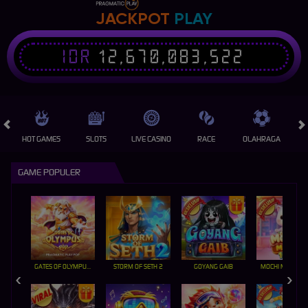
JACKPOT
PLAY
IDR
12,670,083,522
HOT GAMES
SLOTS
LIVE CASINO
RACE
OLAHRAGA
CRA
GAME POPULER
GATES OF OLYMPUS POP
STORM OF SETH 2
GOYANG GAIB
MOCHI MANIA 1