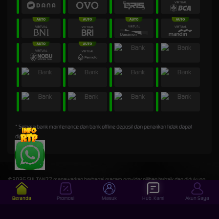
* Selama bank maintenance dan bank offline deposit dan penarikan tidak dapat
diproses
©2026 SULTAN77 menawarkan berbagai macam provider pilihan terbaik dan didukung
oleh Layanan Pelanggan profesional 24/7 yang siap melayani Anda.
Beranda
Promosi
Masuk
Hub. Kami
Akun Saya