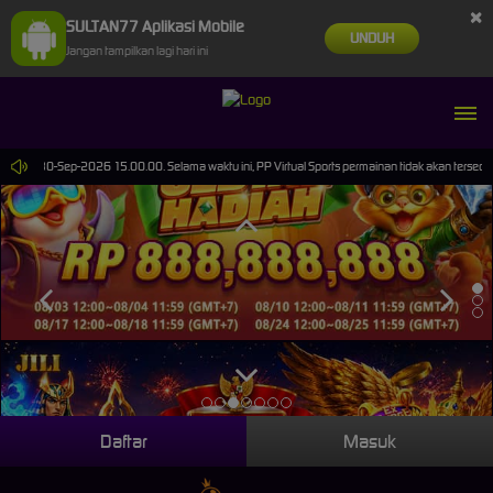
×
SULTAN77 Aplikasi Mobile
UNDUH
Jangan tampilkan lagi hari ini
sampai 30-Sep-2026 15.00.00. Selama waktu ini, PP Virtual Sports permainan tidak akan tersed
Daftar
Masuk