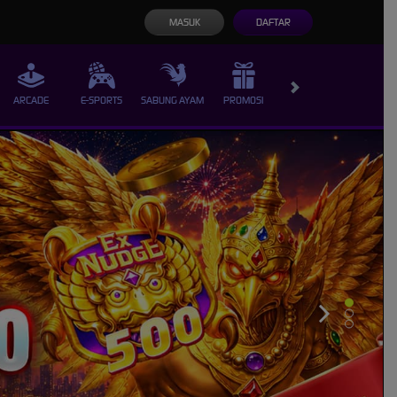
MASUK
DAFTAR
ARCADE
E-SPORTS
SABUNG AYAM
PROMOSI