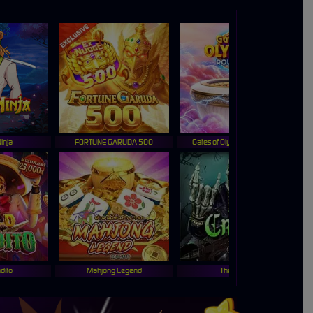
inja
FORTUNE GARUDA 500
Gates of Olympus Roulette
dito
Mahjong Legend
The Crypt