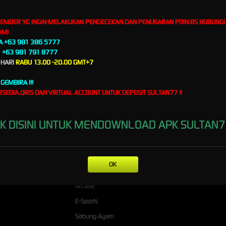
± 3 Menit
± 5 Menit
EMBER YG INGIN MELAKUKAN PENGECEKAN DAN PENUKARAN POIN BS HUBUNGI
PROMO BAGI BAGI DUIT
AMI
RTP Live Slot
A +63 981 386 5777
63 981 791 8777
 HARI
RABU 13.00 -20.00 GMT+7
Kategori
Dukunga
GEMBIRA !!!
ERSEDIA QRIS DAN VIRTUAL ACCOUNT UNTUK DEPOSIT SULTAN77 !!
Hot Games
Slots
IK DISINI UNTUK MENDOWNLOAD APK SULTAN77
Live Casino
+639
Race
Olahraga
OK
Crash Game
Arcade
E-Sports
Sabung Ayam