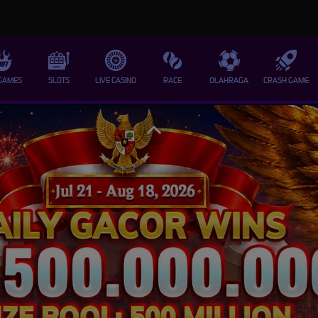
GAMES
SLOTS
LIVE CASINO
RACE
OLAHRAGA
CRASH GAME