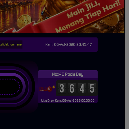
Kam, 06-Agt-2026 20.45.47
yamanan yang mungkin ditimbulkan.
Pemeliharaan Terjadwal: MarbleX pada 31-Jul-2026 dari 
Nex4D Pools Day
Live Draw Kam, 06-Agt-2026 00.00.00