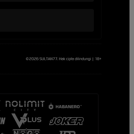
©2026 SULTAN77. Hak cipta dilindungi | 18+