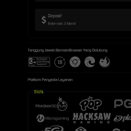
Deposit
Rata-rata 3 Menit
Tanggung Jawab Bermain
Browser Yang Didukung
Platform Penyedia Layanan
Slots