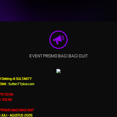
EVENT PROMO BAGI BAGI DUIT
t Datang di SULTAN77
ESMI :
Sultan77plus.com
PO 50 Rb
 di Indonesia. Kami adalah penyedia layanan game online yang mencakup berbagai jenis permain
 100 Rb
tu selama 24 jam melalui livechat, SMS, atau telepon. Kami berkomitmen untuk memberikan pe
ukup daftarkan diri sekali, dan Anda dapat menikmati seluruh koleksi permainan yang kami tawarka
PROMO BAGI BAGI DUIT
50,000 IDR
e JULI - AGUSTUS 2026
100,000 IDR