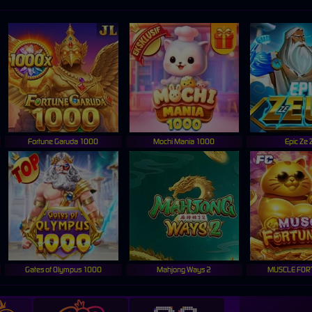
Fortune Garuda 1000
Mochi Mania 1000
Epic Ze 
Gates of Olympus 1000
Mahjong Ways 2
MUSCLE FOR