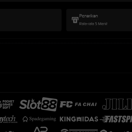
Penarikan
Rata-rata 5 Menit