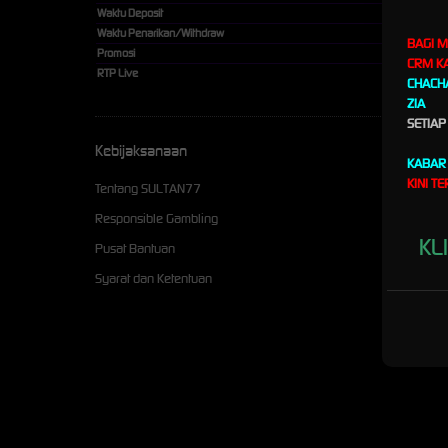
Waktu Deposit
Waktu Penarikan/Withdraw
BAGI M
Promosi
CRM K
RTP Live
CHACH
ZIA +
SETIAP
Kebijaksanaan
Platform
KABAR 
KINI T
Tentang SULTAN77
Promosi
Responsible Gambling
Loyalty
KL
Pusat Bantuan
Referral
Syarat dan Ketentuan