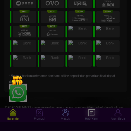
* Selama bank maintenance dan bank offline deposit dan penarikan tidak dapat
diproses
©2026 SULTAN77 menawarkan berbagai macam provider pilihan terbaik dan didukung
oleh Layanan Pelanggan profesional 24/7 yang siap melayani Anda.
Beranda
Promosi
Masuk
Hub. Kami
Akun Saya