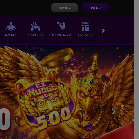
MASUK
DAFTAR
ARCADE
E-SPORTS
SABUNG AYAM
PROMOSI