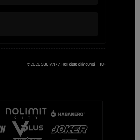
©2026 SULTAN77. Hak cipta dilindungi | 18+