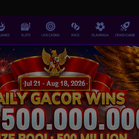
GAMES
SLOTS
LIVE CASINO
RACE
OLAHRAGA
CRASH GAME