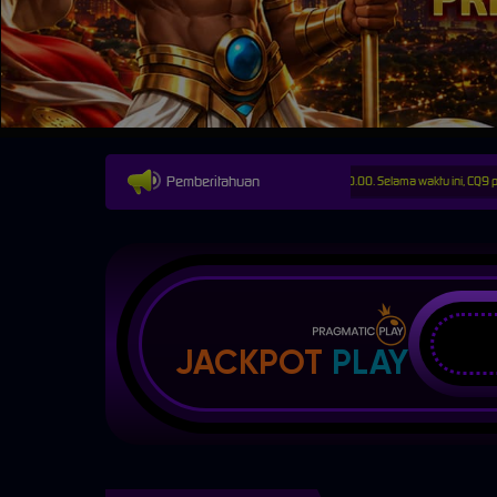
Pemberitahuan
adwal: CQ9 pada 07-Agt-2026 dari 13.42.58 sampai 22.00.00. Selama waktu ini, CQ9 permainan 
JACKPOT
PLAY