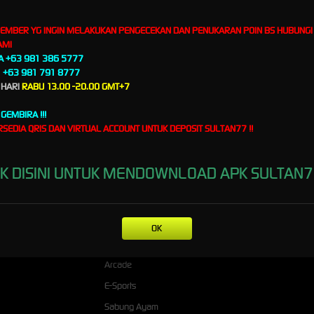
100,000 IDR
± 3 Menit
EMBER YG INGIN MELAKUKAN PENGECEKAN DAN PENUKARAN POIN BS HUBUNGI
± 5 Menit
AMI
PROMO BAGI BAGI DUIT
A +63 981 386 5777
RTP Live Slot
63 981 791 8777
 HARI
RABU 13.00 -20.00 GMT+7
Kategori
Dukunga
GEMBIRA !!!
ERSEDIA QRIS DAN VIRTUAL ACCOUNT UNTUK DEPOSIT SULTAN77 !!
Hot Games
Slots
IK DISINI UNTUK MENDOWNLOAD APK SULTAN77
Live Casino
+639
Race
Olahraga
OK
Crash Game
Arcade
E-Sports
Sabung Ayam