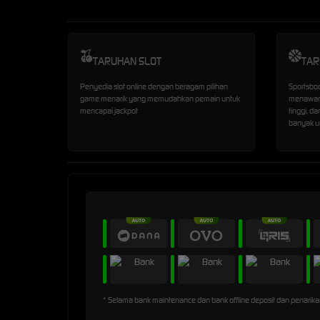
TARUHAN SLOT
TAR
Penyedia slot online dengan beragam pilihan
Sportsboo
game menarik yang memudahkan pemain untuk
menawark
mencapai jackpot
tinggi, d
banyak u
* Selama bank maintenance dan bank offline deposit dan penarikan