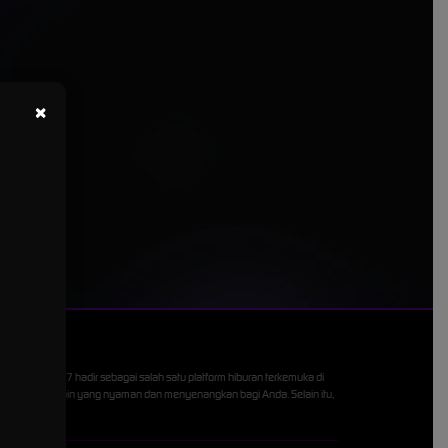
×
Pindai kode
untuk Und
Android A
an. SULTAN77 hadir sebagai salah satu platform hiburan terkemuka di
ngalaman bermain yang nyaman dan menyenangkan bagi Anda. Selain itu,
n.