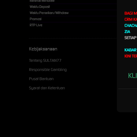
Minimal Withdraw
Waktu Deposit
BAGI M
Waktu Penarikan/Withdraw
CRM K
Promosi
CHACH
RTP Live
ZIA +
SETIAP
Kebijaksanaan
Platform
KABAR 
KINI T
Tentang SULTAN77
Promosi
Responsible Gambling
Loyalty
KL
Pusat Bantuan
Referral
Syarat dan Ketentuan