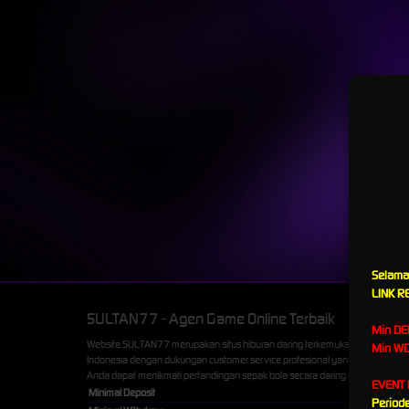
s****3
IDR
3,623,500.00
Gates of Olympus 1000
rasend****8
IDR
3,418,240.00
Sweet Rush Bonanza
on****2
IDR
2,940,000.00
Gates of Olympus™
mish****1
IDR
2,032,000.00
Sweet Bonanza 1000
Selama
solihi****6
LINK R
IDR
1,880,000.00
SULTAN77 - Agen Game Online Terbaik
Gates of Olympus 1000
Min DE
Website SULTAN77 merupakan situs hiburan daring terkemuka dan terpercaya
Min WD
Indonesia dengan dukungan customer service profesional yang siap memban
Anda dapat menikmati pertandingan sepak bola secara daring di situs kami. C
EVENT 
Minimal Deposit
Period