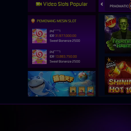
Video Slots Popular
PEMENANG MESIN SLOT
puj****i
IDR
31,977,000.00
Sweet Bonanza 2500
puj****i
IDR
13,883,750.00
Sweet Bonanza 2500
puj****i
IDR
12,470,400.00
Starlight Princess
win****n
IDR
4,956,000.00
Gates of Olympus Super
Scatter
puj****i
IDR
3,840,000.00
Sweet Bonanza 2500